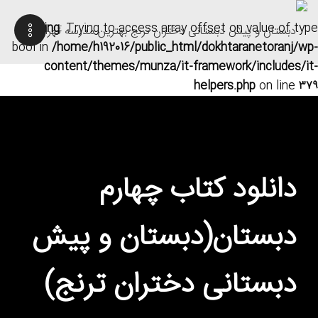
Warning
: Trying to access array offset on value of type
bool in
/home/h192016/public_html/dokhtaranetoranj/wp-
content/themes/munza/it-framework/includes/it-
helpers.php
on line
۳۷۹
دانلود کتاب چهارم
دبستان(دبستان و پیش
دبستانی دختران ترنج)