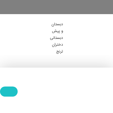
دبستان
و پیش
دبستانی
دختران
ترنج